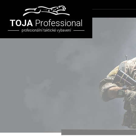
TOJA
Professional
profesionální taktické vybavení