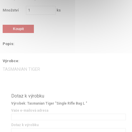
Množství
ks
Popis:
Výrobce:
TASMANIAN TIGER
Dotaz k výrobku
Výrobek: Tasmanian Tiger "Single Rifle Bag L "
Vaše e-mailová adresa
Dotaz k výrobku