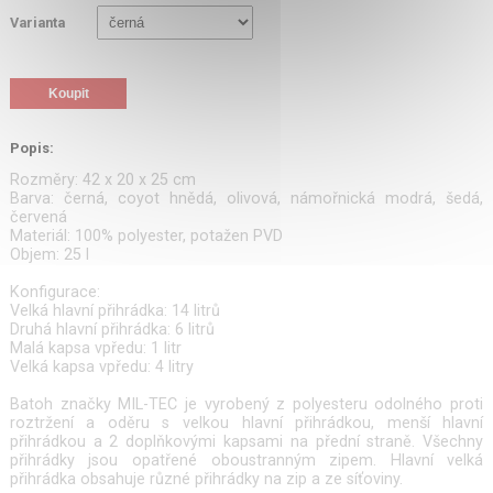
Varianta
Popis:
Rozměry: 42 x 20 x 25 cm
Barva: černá, coyot hnědá, olivová, námořnická modrá, šedá,
červená
Materiál: 100% polyester, potažen PVD
Objem: 25 l
Konfigurace:
Velká hlavní přihrádka: 14 litrů
Druhá hlavní přihrádka: 6 litrů
Malá kapsa vpředu: 1 litr
Velká kapsa vpředu: 4 litry
Batoh značky MIL-TEC je vyrobený z polyesteru odolného proti
roztržení a oděru s velkou hlavní přihrádkou, menší hlavní
přihrádkou a 2 doplňkovými kapsami na přední straně. Všechny
přihrádky jsou opatřené oboustranným zipem. Hlavní velká
přihrádka obsahuje různé přihrádky na zip a ze síťoviny.