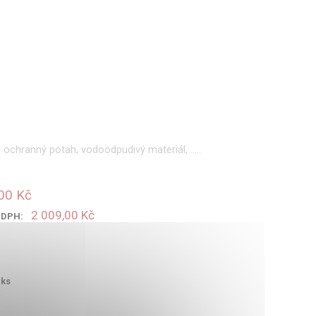
 ochranný potah, vodoodpudivý materiál, …..
00 Kč
2 009,00 Kč
s DPH:
ks