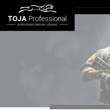
TOJA
Professional
profesionální taktické vybavení