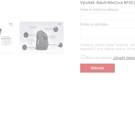
Výrobek: Batoh NiteCore BP20 (2
Vaše e-mailová adresa
Dotaz k výrobku
Uvedené osobní údaje budeme zprac
odpovědi či jiné zpětné reakce. Pro 
Beru na vědomí
zásady zprac