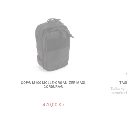
COP® M100 MOLLE-ORGANIZER MAXI,
TAS
CORDURA®
Taška vyr
rozměrech
470,00 Kč