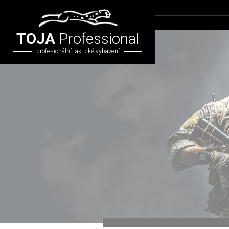
TOJA
Professional
profesionální taktické vybavení