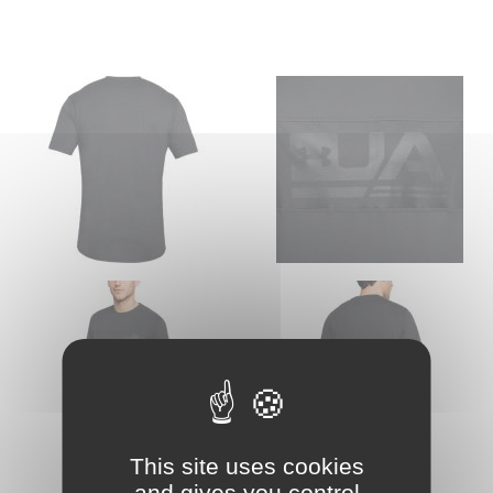
This site uses cookies
and gives you control