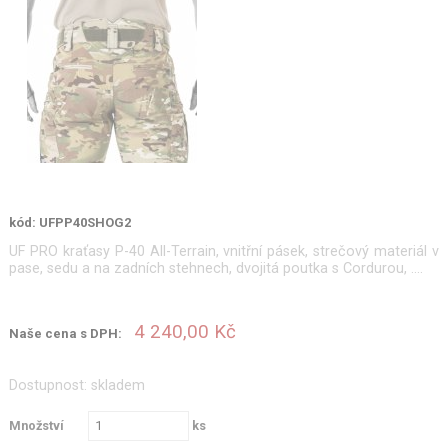
kód: UFPP40SHOG2
UF PRO kraťasy P-40 All-Terrain, vnitřní pásek, strečový materiál v
pase, sedu a na zadních stehnech, dvojitá poutka s Cordurou, ….
4 240,00 Kč
Naše cena s DPH:
Dostupnost: skladem
Množství
ks