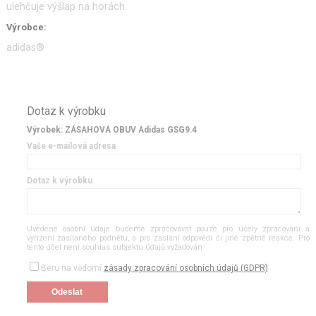
ulehčuje výšlap na horách.
Výrobce:
adidas®
Dotaz k výrobku
Výrobek: ZÁSAHOVÁ OBUV Adidas GSG9.4
Vaše e-mailová adresa
Dotaz k výrobku
Uvedené osobní údaje budeme zpracovávat pouze pro účely zpracování a
vyřízení zasílaného podnětu, a pro zaslání odpovědi či jiné zpětné reakce. Pro
tento účel není souhlas subjektu údajů vyžadován.
Beru na vědomí
zásady zpracování osobních údajů (GDPR)